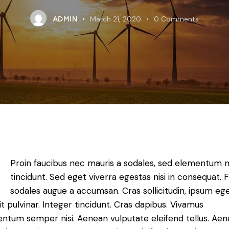
March 21, 2020
0
Comments
ADMIN
Q
Proin faucibus nec mauris a sodales, sed elementum 
tincidunt. Sed eget viverra egestas nisi in consequat. 
sodales augue a accumsan. Cras sollicitudin, ipsum eg
it pulvinar. Integer tincidunt. Cras dapibus. Vivamus
ntum semper nisi. Aenean vulputate eleifend tellus. Ae