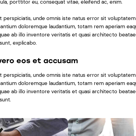
gula, porttitor eu, consequat vitae, eleifend ac, enim.
t perspiciatis, unde omnis iste natus error sit voluptatem
antium doloremque laudantium, totam rem aperiam eaq
 quae ab illo inventore veritatis et quasi architecto beatae
 sunt, explicabo.
vero eos et accusam
t perspiciatis, unde omnis iste natus error sit voluptatem
antium doloremque laudantium, totam rem aperiam eaq
 quae ab illo inventore veritatis et quasi architecto beatae
sunt.