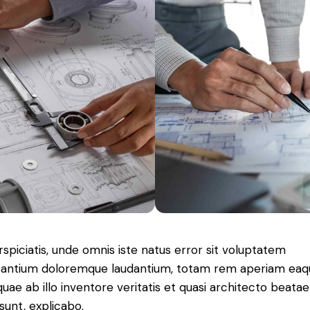
rspiciatis, unde omnis iste natus error sit voluptatem
antium doloremque laudantium, totam rem aperiam eaq
 quae ab illo inventore veritatis et quasi architecto beatae
 sunt, explicabo.