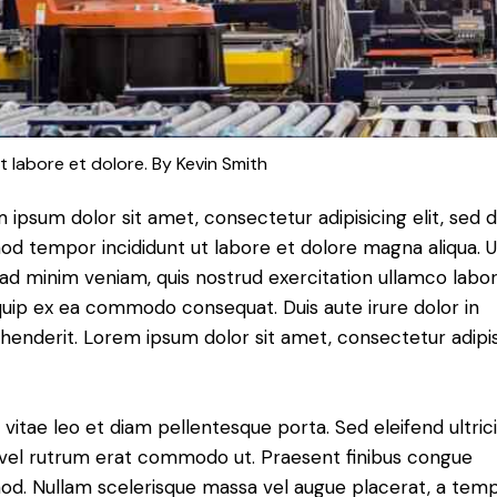
t labore et dolore. By
Kevin Smith
 ipsum dolor sit amet, consectetur adipisicing elit, sed 
od tempor incididunt ut labore et dolore magna aliqua. U
ad minim veniam, quis nostrud exercitation ullamco labori
iquip ex ea commodo consequat. Duis aute irure dolor in
henderit. Lorem ipsum dolor sit amet, consectetur adipi
 vitae leo et diam pellentesque porta. Sed eleifend ultric
, vel rutrum erat commodo ut. Praesent finibus congue
od. Nullam scelerisque massa vel augue placerat, a tem