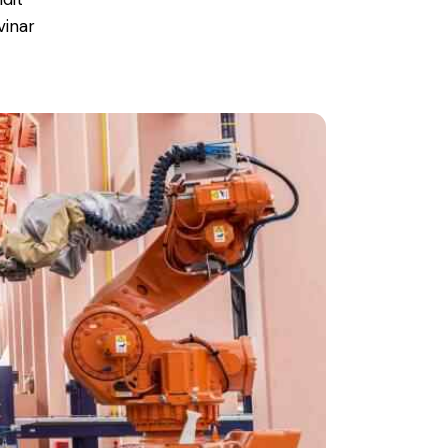
vinar