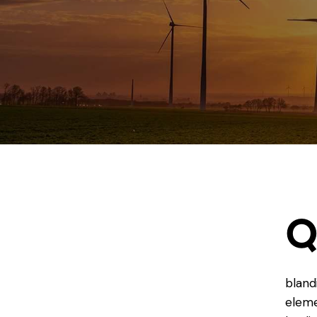
bland
eleme