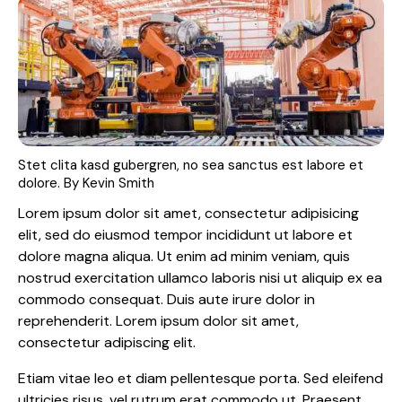
Stet clita kasd gubergren, no sea sanctus est labore et
dolore. By
Kevin Smith
Lorem ipsum dolor sit amet, consectetur adipisicing
elit, sed do eiusmod tempor incididunt ut labore et
dolore magna aliqua. Ut enim ad minim veniam, quis
nostrud exercitation ullamco laboris nisi ut aliquip ex ea
commodo consequat. Duis aute irure dolor in
reprehenderit. Lorem ipsum dolor sit amet,
consectetur adipiscing elit.
Etiam vitae leo et diam pellentesque porta. Sed eleifend
ultricies risus, vel rutrum erat commodo ut. Praesent