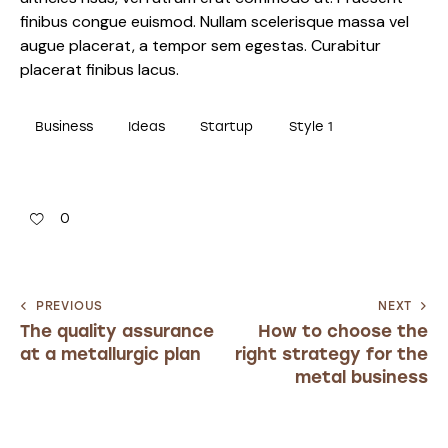
finibus congue euismod. Nullam scelerisque massa vel
augue placerat, a tempor sem egestas. Curabitur
placerat finibus lacus.
Business
Ideas
Startup
Style 1
0
PREVIOUS
NEXT
The quality assurance
How to choose the
at a metallurgic plan
right strategy for the
metal business