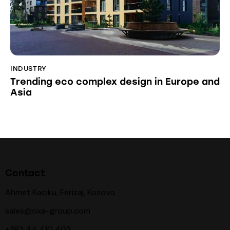
INDUSTRY
Trending eco complex design in Europe and
Asia
Contact
Ahmet Kaciku, Ferizaj, Kosovo
sales@oxa-group.com
+383 44 410 403