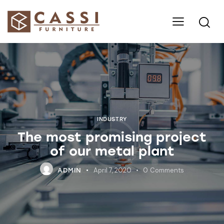
INDUSTRY
The most promising project
of our metal plant
April 7, 2020
0
Comments
ADMIN