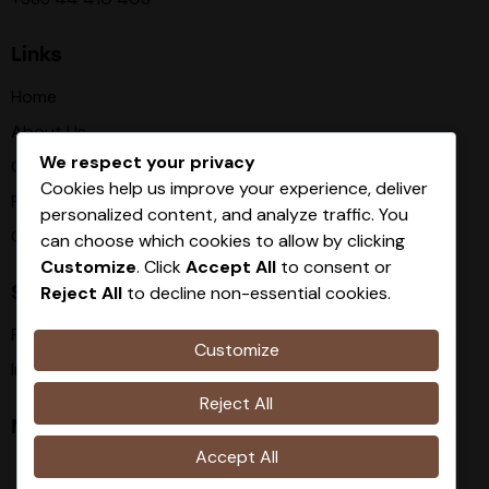
Links
Home
About Us
We respect your privacy
Our Procces
Cookies help us improve your experience, deliver
Products
personalized content, and analyze traffic. You
Contact
can choose which cookies to allow by clicking
Customize
. Click
Accept All
to consent or
Socials
Reject All
to decline non-essential cookies.
Facebook
Customize
Instagram
Reject All
Newsletter
Accept All